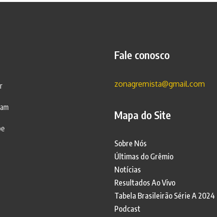
Fale conosco
zonagremista@gmail.com
r
ram
Mapa do Site
be
Sobre Nós
Últimas do Grêmio
Notícias
Resultados Ao Vivo
Tabela Brasileirão Série A 2024
Podcast