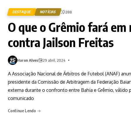
DESTAQUE
NOTÍCIAS
288
O que o Grêmio fará em 
contra Jailson Freitas
Haron Alves
29 abril, 2024
A Associação Nacional de Árbitros de Futebol (ANAF) anun
presidente da Comissão de Arbitragem da Federação Baiana, 
externa durante o confronto entre Bahia e Grêmio, válido
comunicado
Continue Lendo