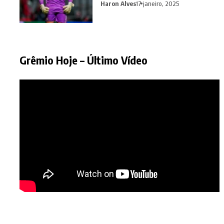
Haron Alves
17 janeiro, 2025
Grêmio Hoje – Último Vídeo