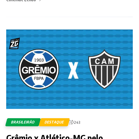
BRASILEIRÃO
DESTAQUE
243
Grêmio x Atlético-MG pelo