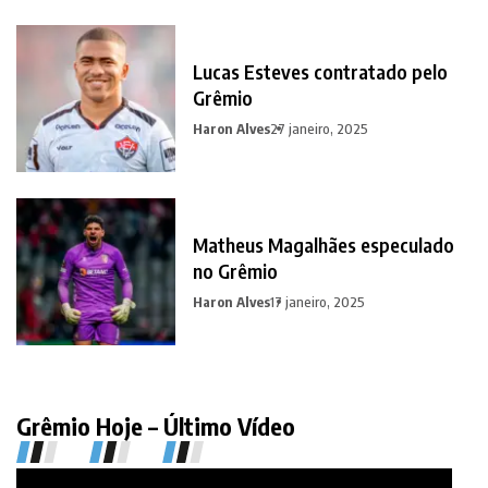
Lucas Esteves contratado pelo
Grêmio
Haron Alves
27 janeiro, 2025
Matheus Magalhães especulado
no Grêmio
Haron Alves
17 janeiro, 2025
Grêmio Hoje – Último Vídeo