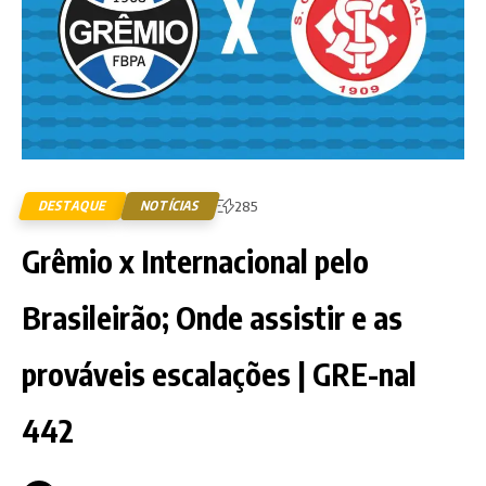
DESTAQUE
NOTÍCIAS
285
Grêmio x Internacional pelo
Brasileirão; Onde assistir e as
prováveis escalações | GRE-nal
442