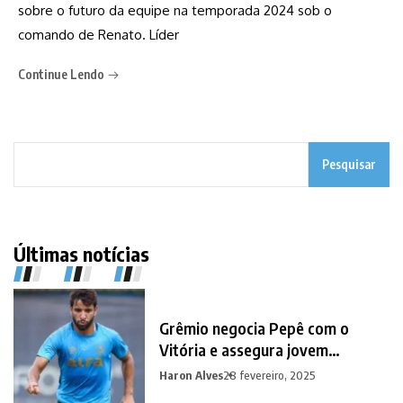
sobre o futuro da equipe na temporada 2024 sob o
comando de Renato. Líder
Continue Lendo
Pesquisar
Últimas notícias
Grêmio negocia Pepê com o
Vitória e assegura jovem
promessa em contrapartida
Haron Alves
28 fevereiro, 2025