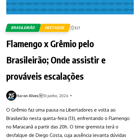
BRASILEIRÃO
DESTAQUE
337
Flamengo x Grêmio pelo
Brasileirão; Onde assistir e
prováveis escalações
Haron Alves
13 junho, 2024
O Grêmio faz uma pausa na Libertadores e volta ao
Brasileirão nesta quinta-feira (13), enfrentando o Flamengo
no Maracanã a partir das 20h. O time gremista terá o
desfalque de Diego Costa, cuja ausência levanta dúvidas