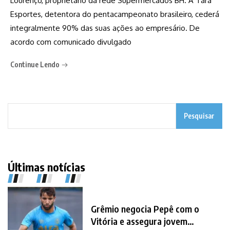
Lourenço, proprietário da rede Supermercados BH. A Tara
Esportes, detentora do pentacampeonato brasileiro, cederá
integralmente 90% das suas ações ao empresário. De
acordo com comunicado divulgado
Continue Lendo
Pesquisar
Últimas notícias
Grêmio negocia Pepê com o
Vitória e assegura jovem