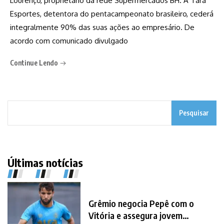
Lourenço, proprietário da rede Supermercados BH. A Tara
Esportes, detentora do pentacampeonato brasileiro, cederá
integralmente 90% das suas ações ao empresário. De
acordo com comunicado divulgado
Continue Lendo
Pesquisar
Últimas notícias
Grêmio negocia Pepê com o
Vitória e assegura jovem