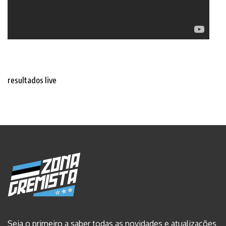
resultados live
Seja o primeiro a saber todas as novidades e atualizações