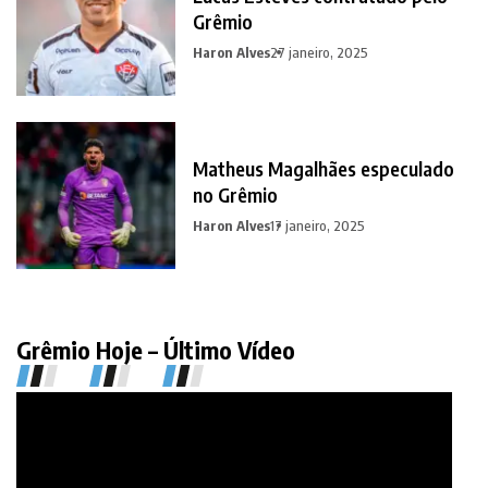
Grêmio
Haron Alves
27 janeiro, 2025
Matheus Magalhães especulado
no Grêmio
Haron Alves
17 janeiro, 2025
Grêmio Hoje – Último Vídeo