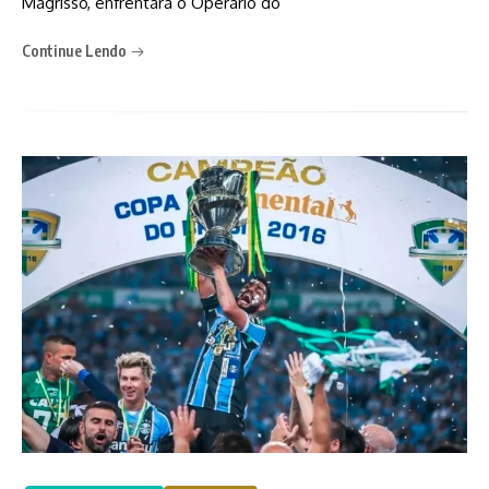
Magrisso, enfrentará o Operário do
Continue Lendo