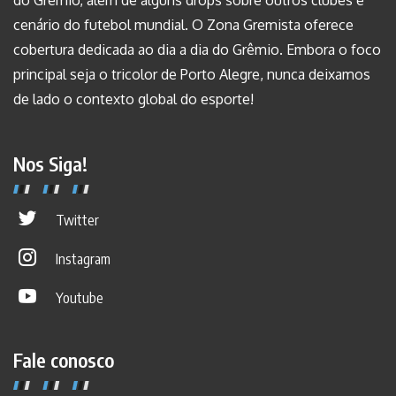
do Grêmio, além de alguns drops sobre outros clubes e
cenário do futebol mundial. O Zona Gremista oferece
cobertura dedicada ao dia a dia do Grêmio. Embora o foco
principal seja o tricolor de Porto Alegre, nunca deixamos
de lado o contexto global do esporte!
Nos Siga!
Twitter
Instagram
Youtube
Fale conosco