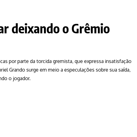
ar deixando o Grêmio
icas por parte da torcida gremista, que expressa insatisfação
iel Grando surge em meio a especulações sobre sua saída,
ndo o jogador.