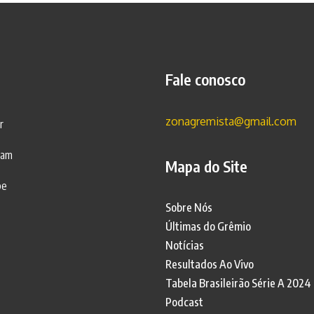
Fale conosco
zonagremista@gmail.com
r
ram
Mapa do Site
be
Sobre Nós
Últimas do Grêmio
Notícias
Resultados Ao Vivo
Tabela Brasileirão Série A 2024
Podcast