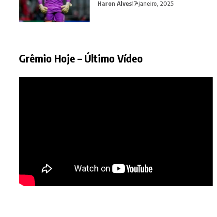
Haron Alves
17 janeiro, 2025
Grêmio Hoje – Último Vídeo