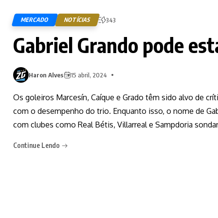
MERCADO
NOTÍCIAS
343
Gabriel Grando pode est
Haron Alves
15 abril, 2024
Os goleiros Marcesín, Caíque e Grado têm sido alvo de crít
com o desempenho do trio. Enquanto isso, o nome de Gabr
com clubes como Real Bétis, Villarreal e Sampdoria sonda
Continue Lendo