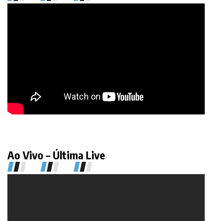
Ao Vivo – Última Live