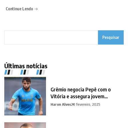
Continue Lendo
Pesquisar
Últimas notícias
Grêmio negocia Pepê com o
Vitória e assegura jovem
promessa em contrapartida
Haron Alves
28 fevereiro, 2025