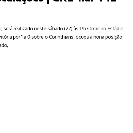
ão, será realizado neste sábado (22) às 17h30min no Estádio
itória por 1 a 0 sobre o Corinthians, ocupa a nona posição
ado,