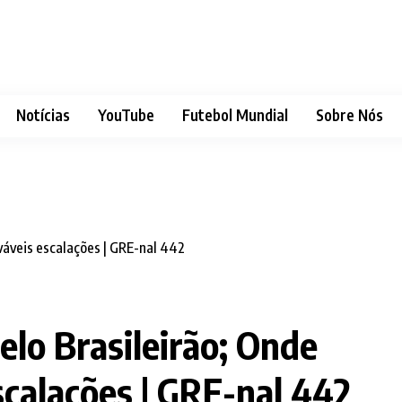
Notícias
YouTube
Futebol Mundial
Sobre Nós
elo Brasileirão; Onde
escalações | GRE-nal 442