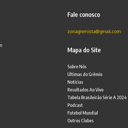
Fale conosco
zonagremista@gmail.com
am
Mapa do Site
Sobre Nós
Últimas do Grêmio
Notícias
Resultados Ao Vivo
Tabela Brasileirão Série A 2024
Podcast
Futebol Mundial
Outros Clubes