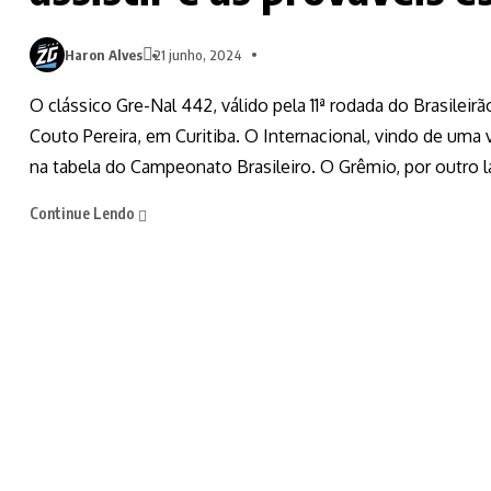
Haron Alves
21 junho, 2024
O clássico Gre-Nal 442, válido pela 11ª rodada do Brasileir
Couto Pereira, em Curitiba. O Internacional, vindo de uma v
na tabela do Campeonato Brasileiro. O Grêmio, por outro l
Continue Lendo