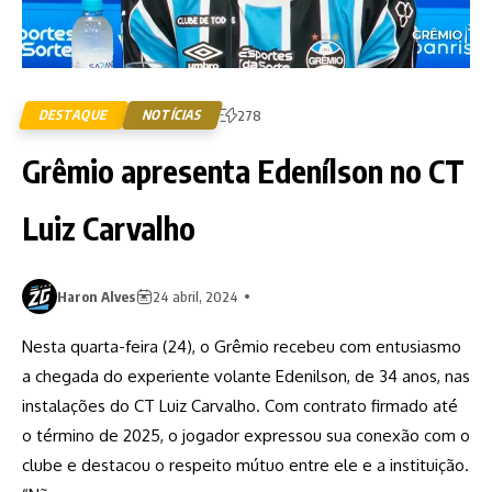
DESTAQUE
NOTÍCIAS
278
Grêmio apresenta Edenílson no CT
Luiz Carvalho
Haron Alves
24 abril, 2024
Nesta quarta-feira (24), o Grêmio recebeu com entusiasmo
a chegada do experiente volante Edenilson, de 34 anos, nas
instalações do CT Luiz Carvalho. Com contrato firmado até
o término de 2025, o jogador expressou sua conexão com o
clube e destacou o respeito mútuo entre ele e a instituição.