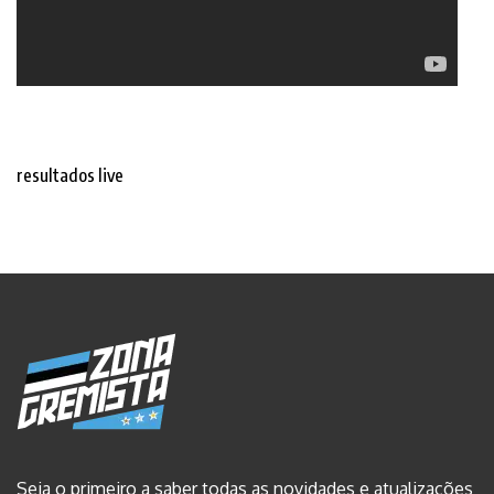
resultados live
Seja o primeiro a saber todas as novidades e atualizações