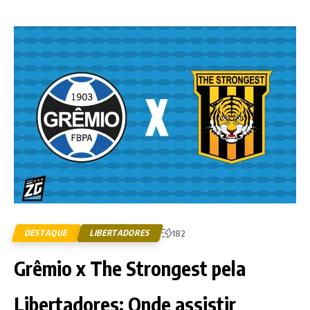
DESTAQUE
LIBERTADORES
182
Grêmio x The Strongest pela
Libertadores; Onde assistir