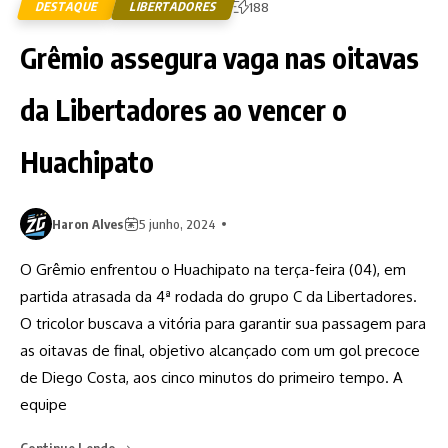
DESTAQUE
LIBERTADORES
188
Grêmio assegura vaga nas oitavas
da Libertadores ao vencer o
Huachipato
Haron Alves
5 junho, 2024
O Grêmio enfrentou o Huachipato na terça-feira (04), em
partida atrasada da 4ª rodada do grupo C da Libertadores.
O tricolor buscava a vitória para garantir sua passagem para
as oitavas de final, objetivo alcançado com um gol precoce
de Diego Costa, aos cinco minutos do primeiro tempo. A
equipe