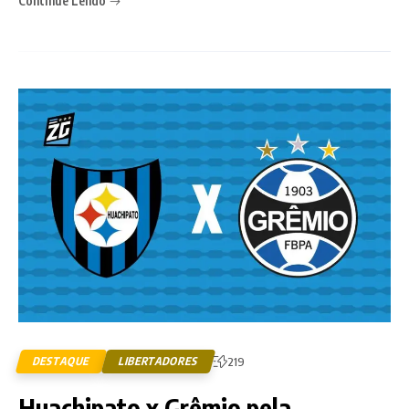
Continue Lendo
DESTAQUE
LIBERTADORES
219
Huachipato x Grêmio pela