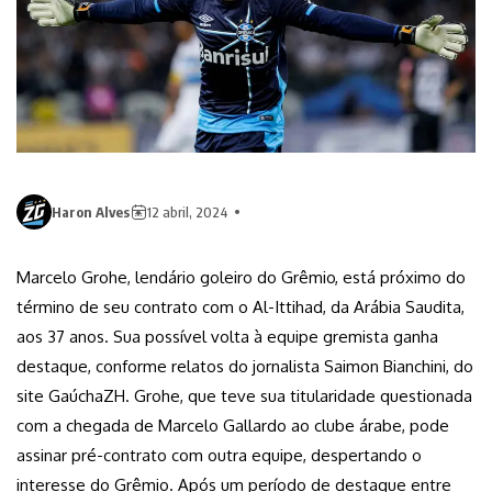
Haron Alves
12 abril, 2024
Marcelo Grohe, lendário goleiro do Grêmio, está próximo do
término de seu contrato com o Al-Ittihad, da Arábia Saudita,
aos 37 anos. Sua possível volta à equipe gremista ganha
destaque, conforme relatos do jornalista Saimon Bianchini, do
site GaúchaZH. Grohe, que teve sua titularidade questionada
com a chegada de Marcelo Gallardo ao clube árabe, pode
assinar pré-contrato com outra equipe, despertando o
interesse do Grêmio. Após um período de destaque entre