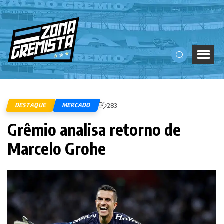
DESTAQUE
MERCADO
283
Grêmio analisa retorno de
Marcelo Grohe