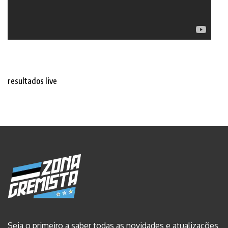
resultados live
Seja o primeiro a saber todas as novidades e atualizações