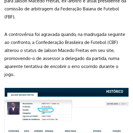
para Jailson Macedo Freitas, ex-árbitro e atual presidente da
comissão de arbitragem da Federação Baiana de Futebol
(FBF).
A controvérsia foi agravada quando, na madrugada seguinte
ao confronto, a Confederação Brasileira de Futebol (CBF)
alterou o status de Jailson Macedo Freitas em seu site,
promovendo-o de assessor a delegado da partida, numa
aparente tentativa de encobrir o erro ocorrido durante o
jogo.