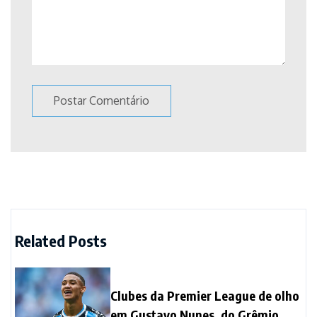
Related Posts
Clubes da Premier League de olho
em Gustavo Nunes, do Grêmio