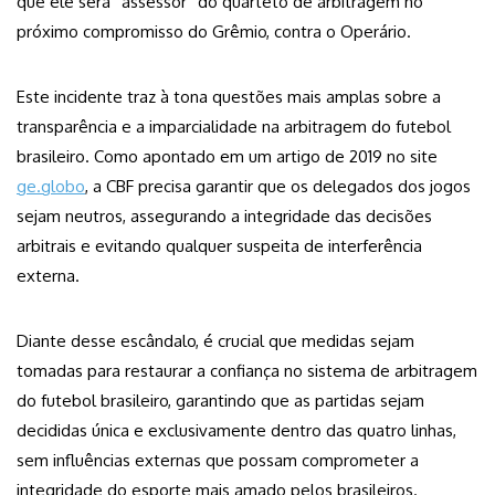
que ele será “assessor” do quarteto de arbitragem no
próximo compromisso do Grêmio, contra o Operário.
Este incidente traz à tona questões mais amplas sobre a
transparência e a imparcialidade na arbitragem do futebol
brasileiro. Como apontado em um artigo de 2019 no site
ge.globo
, a CBF precisa garantir que os delegados dos jogos
sejam neutros, assegurando a integridade das decisões
arbitrais e evitando qualquer suspeita de interferência
externa.
Diante desse escândalo, é crucial que medidas sejam
tomadas para restaurar a confiança no sistema de arbitragem
do futebol brasileiro, garantindo que as partidas sejam
decididas única e exclusivamente dentro das quatro linhas,
sem influências externas que possam comprometer a
integridade do esporte mais amado pelos brasileiros.