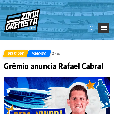
DESTAQUE
MERCADO
236
Grêmio anuncia Rafael Cabral