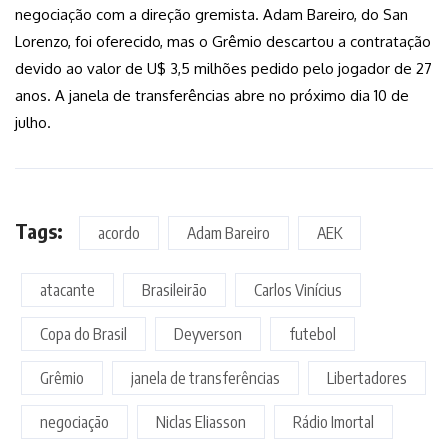
negociação com a direção gremista. Adam Bareiro, do San
Lorenzo, foi oferecido, mas o Grêmio descartou a contratação
devido ao valor de U$ 3,5 milhões pedido pelo jogador de 27
anos. A janela de transferências abre no próximo dia 10 de
julho.
Tags:
acordo
Adam Bareiro
AEK
atacante
Brasileirão
Carlos Vinícius
Copa do Brasil
Deyverson
futebol
Grêmio
janela de transferências
Libertadores
negociação
Niclas Eliasson
Rádio Imortal