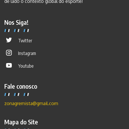
de lado o contexto global do esporte!
Nos Siga!
Twitter
Instagram
Youtube
Fale conosco
zonagremista@gmail.com
Mapa do Site