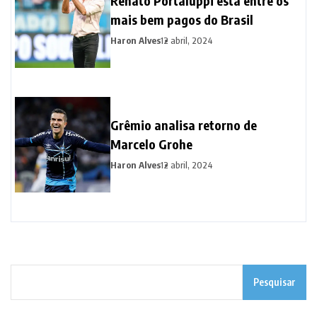
Renato Portaluppi está entre os
mais bem pagos do Brasil
Haron Alves
12 abril, 2024
Grêmio analisa retorno de
Marcelo Grohe
Haron Alves
12 abril, 2024
Pesquisar