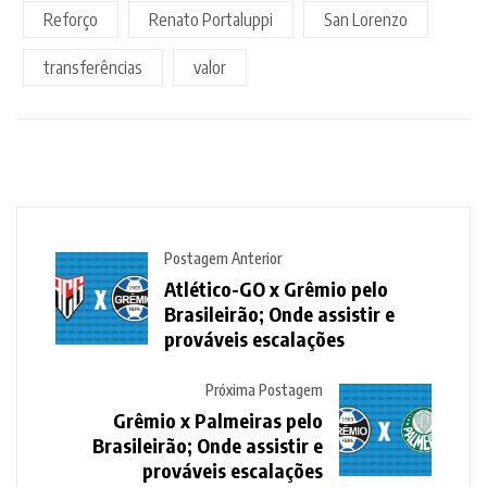
Reforço
Renato Portaluppi
San Lorenzo
transferências
valor
Postagem Anterior
Atlético-GO x Grêmio pelo
Brasileirão; Onde assistir e
prováveis escalações
Próxima Postagem
Grêmio x Palmeiras pelo
Brasileirão; Onde assistir e
prováveis escalações