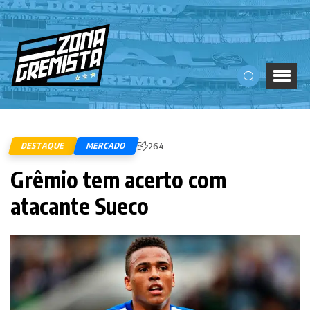
DESTAQUE
MERCADO
264
Grêmio tem acerto com
atacante Sueco