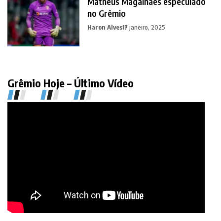
Matheus Magalhães especulado
no Grêmio
Haron Alves
17 janeiro, 2025
Grêmio Hoje – Último Vídeo